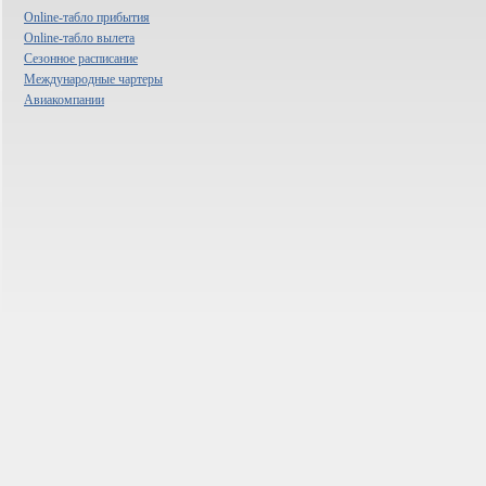
Online-табло прибытия
Online-табло вылета
Сезонное расписание
Международные чартеры
Авиакомпании