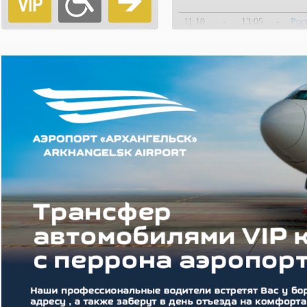
11:10
-
13:05
-
Рос
11:25
-
12:45
-
Сма
13:35
-
15:15
-
Рос
15:50
-
17:45
-
Сма
17:20
-
19:00
-
Сма
17:30
-
19:15
-
Рос
18:00
-
19:40
-
Рос
20:55
-
22:35
-
Сма
21:20
-
23:10
-
Рос
Рейсы с око
00:20
00:23
05:25
05:28
Sou